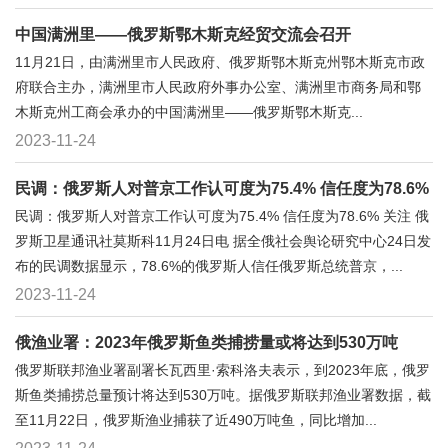
中国满洲里——俄罗斯鄂木斯克经贸交流会召开
11月21日，由满洲里市人民政府、俄罗斯鄂木斯克州鄂木斯克市政
府联合主办，满洲里市人民政府外事办公室、满洲里市商务局和鄂
木斯克州工商会承办的中国满洲里——俄罗斯鄂木斯克...
2023-11-24
民调：俄罗斯人对普京工作认可度为75.4% 信任度为78.6%
民调：俄罗斯人对普京工作认可度为75.4% 信任度为78.6% 关注 俄
罗斯卫星通讯社莫斯科11月24日电 据全俄社会舆论研究中心24日发
布的民调数据显示，78.6%的俄罗斯人信任俄罗斯总统普京，...
2023-11-24
俄渔业署：2023年俄罗斯鱼类捕捞量或将达到530万吨
俄罗斯联邦渔业署副署长瓦西里·索科洛夫表示，到2023年底，俄罗
斯鱼类捕捞总量预计将达到530万吨。据俄罗斯联邦渔业署数据，截
至11月22日，俄罗斯渔业捕获了近490万吨鱼，同比增加...