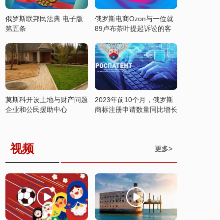
俄罗斯联邦民法典 电子版
俄罗斯电商Ozon与一位就
第五条
89卢布茶叶提起诉讼的客
户达成和解
莫斯科开设土地与财产问题
2023年前10个月，俄罗斯
企业和公民援助中心
商标注册申请数量同比增长
37%
视频
更多>