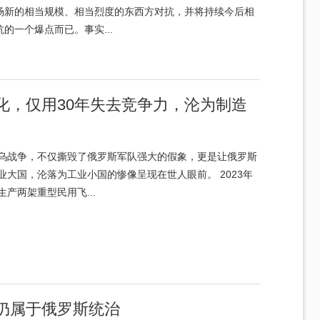
场新的相当规模、相当烈度的东西方对抗，并将持续今后相
一个爆点而已。事实...
化，仅用30年失去竞争力，沦为制造
乌战争，不仅撕毁了俄罗斯军队强大的假象，更是让俄罗斯
业大国，沦落为工业小国的惨像呈现在世人眼前。 2023年
产两架重型民用飞...
仍属于俄罗斯统治