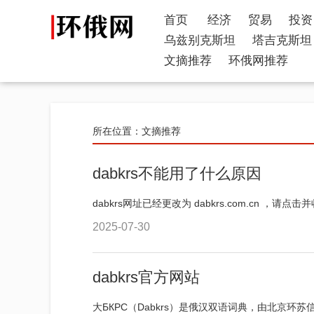
首页
经济
贸易
投资
乌兹别克斯坦
塔吉克斯坦
文摘推荐
环俄网推荐
所在位置：
文摘推荐
dabkrs不能用了什么原因
dabkrs网址已经更改为 dabkrs.com.cn ，请点击
2025-07-30
dabkrs官方网站
大БКРС（Dabkrs）是俄汉双语词典，由北京