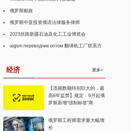
俄罗斯邮政
俄罗斯中亚投资俄语法律服务律师
2023丝路新疆石油及化工工业博览会
aigsm переводчик оптом 翻译机工厂联系方
式
经济
更多>
【违规数额特别巨大的，最
高6年监禁】规定：9月起俄
罗斯新增“强制标签”商
俄罗斯工程师需求量大幅增
长