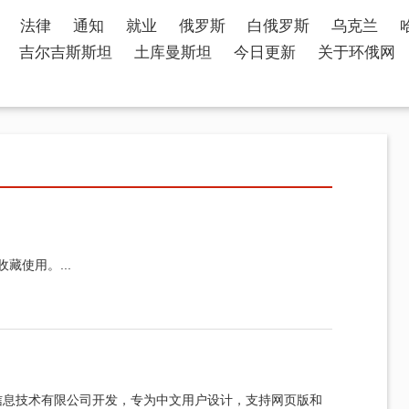
法律
通知
就业
俄罗斯
白俄罗斯
乌克兰
吉尔吉斯斯坦
土库曼斯坦
今日更新
关于环俄网
并收藏使用。...
环苏信息技术有限公司开发，专为中文用户设计，支持网页版和