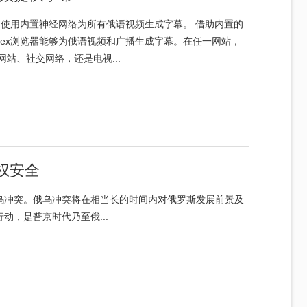
器将使用内置神经网络为所有俄语视频生成字幕。 借助内置的
ndex浏览器能够为俄语视频和广播生成字幕。在任一网站，
站、社交网络，还是电视...
权安全
乌冲突。俄乌冲突将在相当长的时间内对俄罗斯发展前景及
，是普京时代乃至俄...