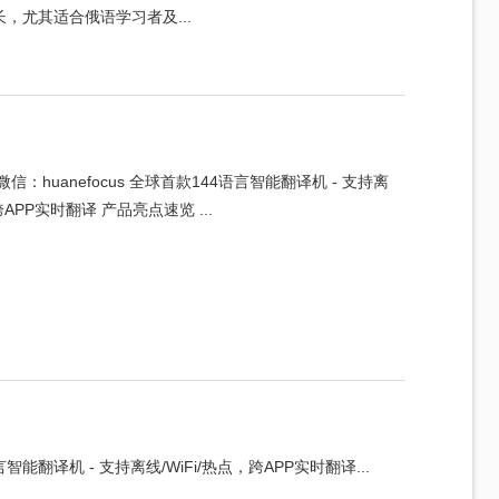
，尤其适合俄语学习者及...
：huanefocus 全球首款144语言智能翻译机 - 支持离
跨APP实时翻译 产品亮点速览 ...
智能翻译机 - 支持离线/WiFi/热点，跨APP实时翻译...