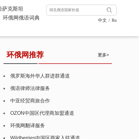
哈萨克斯坦
环俄网俄语词典
中文
/
Ru
环俄网推荐
更多>
俄罗斯海外华人群进群通道
俄语律师法律服务
中亚经贸商旅合作
OZON中国区代理商加盟通道
环俄网翻译服务
Wildberries中国区商家入驻通道