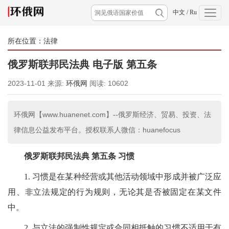
中文
/
Ru
所在位置：
法律
俄罗斯联邦民法典 电子版 第五条
2023-11-01
来源:
环俄网
阅读:
10602
环俄网【www.huanenet.com】--俄罗斯经济、贸易、投资、法
律信息公益发布平台。授权联系人微信：huanefocus
俄罗斯联邦民法典
第五条 习惯
1. 习惯是在某种经营或其他活动领域中形成并被广泛应
用、非立法规定的行为规则，无论其是否被固定在某文件
中。
2. 与立法的强制性规定或合同相抵触的习惯不适用于有