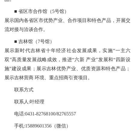
■ 省区市合作馆（5号馆）
展示国内各省区市优势产业、合作项目和特色产品，开展交
流对接与洽谈合作。
■ 吉林馆（7号馆）
展示新时代吉林省十年经济社会发展成果，实施“一主六
双”高质量发展战略成效，推进“六新 产业”发展和“四新设
施”建设成果；展示吉林优势产业、优质资源和特色产品；
展示吉林营商 环境、重点招商引资项目。
联系方式
联系人:叶经理
电话:0431-82768100/82765557
手机:15889601356（微信）