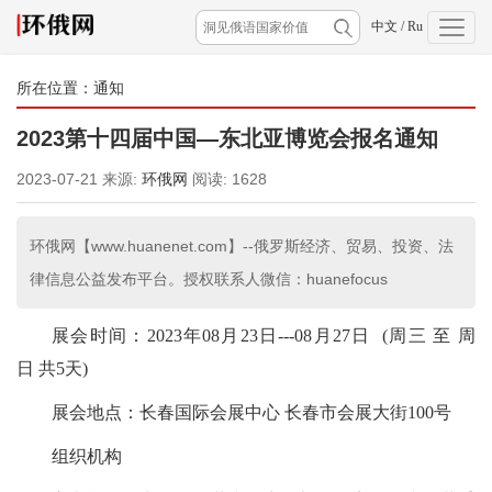
中文
/
Ru
所在位置：
通知
2023第十四届中国—东北亚博览会报名通知
2023-07-21
来源:
环俄网
阅读:
1628
环俄网【www.huanenet.com】--俄罗斯经济、贸易、投资、法
律信息公益发布平台。授权联系人微信：huanefocus
展会时间：2023年08月23日---08月27日 (周三 至 周
日 共5天)
展会地点：长春国际会展中心 长春市会展大街100号
组织机构