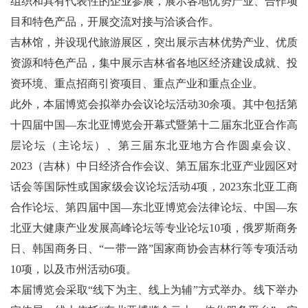
组织和具有代表性的企业参展，展示各地优势产业、合作项
目和特色产品，开展交流对接与洽谈合作。
吉林馆，并设现代旅游展区，突出展示吉林优势产业、优质
资源和特色产品，集中展示吉林省各地区经济建设成就、投
资环境、重点招商引资项目、重点产业和重点企业。
此外，本届博览会拟举办会议论坛活动30余项。其中包括第
十四届中国—东北亚博览会开幕式暨第十二届东北亚合作高
层论坛（主论坛）、第三届东北亚地方合作圆桌会议、
2023（吉林）中日经济合作会议、第五届东北亚产业园区对
话会等国际性或国家级会议论坛活动4项，2023东北亚工商
合作论坛、第四届中国—东北亚博览会法律论坛、中国—东
北亚大健康产业发展高峰论坛等专业论坛10项，俄罗斯商务
日、韩国商务日、“一带一路”国家商协会吉林行等专项活动
10项，以及市州活动6项。
本届博览会采取“线下为主、线上为辅”方式举办。线下举办