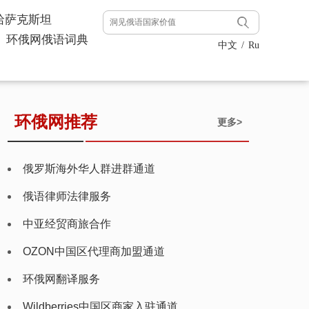
哈萨克斯坦
环俄网俄语词典
中文
/
Ru
环俄网推荐
更多>
俄罗斯海外华人群进群通道
俄语律师法律服务
中亚经贸商旅合作
OZON中国区代理商加盟通道
环俄网翻译服务
Wildberries中国区商家入驻通道