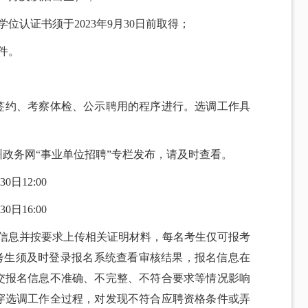
位认证书须于2023年9月30日前取得；
件。
签约、考察体检、公示聘用的程序进行。选调工作具
政务网“事业单位招聘”专栏发布，请及时查看。
0日12:00
0日16:00
人信息并按要求上传相关证明材料，每名考生仅可报考
，考生须及时登录报名系统查看审核结果，报名信息在
交报名信息不准确、不完整、不符合要求等情况影响
穿选调工作全过程，对发现不符合应聘资格条件或弄