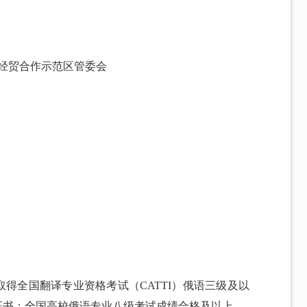
经贸合作示范区管委会
取得全国翻译专业资格考试（CATTI）俄语三级及以
证书；全国高校俄语专业八级考试成绩合格及以上。