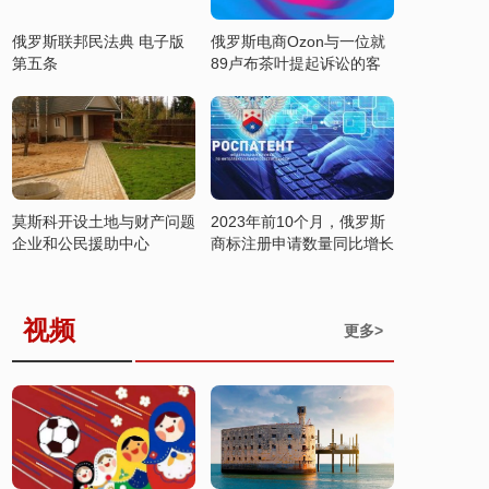
俄罗斯联邦民法典 电子版
俄罗斯电商Ozon与一位就
第五条
89卢布茶叶提起诉讼的客
户达成和解
莫斯科开设土地与财产问题
2023年前10个月，俄罗斯
企业和公民援助中心
商标注册申请数量同比增长
37%
视频
更多>