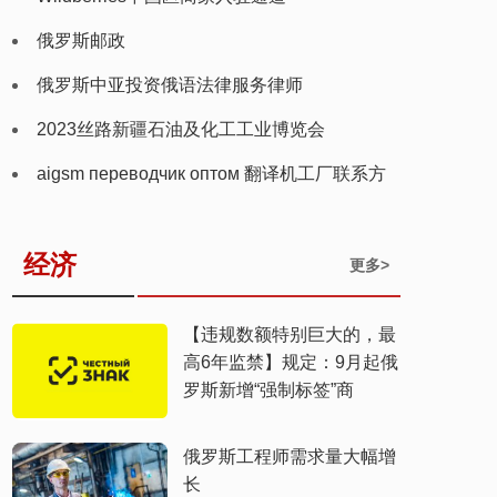
俄罗斯邮政
俄罗斯中亚投资俄语法律服务律师
2023丝路新疆石油及化工工业博览会
aigsm переводчик оптом 翻译机工厂联系方
式
经济
更多>
【违规数额特别巨大的，最
高6年监禁】规定：9月起俄
罗斯新增“强制标签”商
俄罗斯工程师需求量大幅增
长