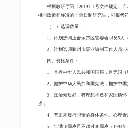
根据教研厅函〔2019〕1号文件规定，
相同政策和标准的非全日制研究生，可报考
（二）选调数量：
1、计划选调上合示范区管委会职员5人（
2、计划选调胶州市事业编制工作人员5人
四、资格条件：
1、具有中华人民共和国国籍，且无国（
2、拥护中华人民共和国宪法，拥护中国
3、政治素质好，有理想抱负和家国情
强；
4、有正常履行职责的身体条件、心理素
5、年满18周岁且不超过30周岁（1993