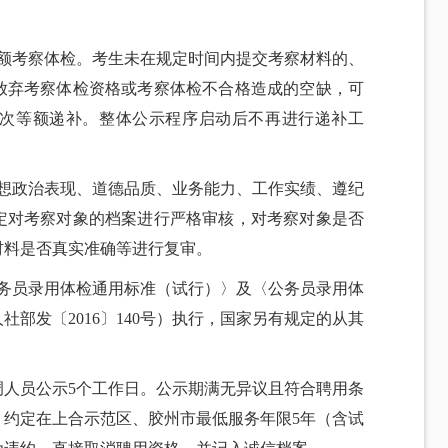
等额考察体检。考生未在规定时间内提交考察材料的、
放弃考察体检资格或考察体检不合格造成的空缺，可
次等额递补。整体公示程序启动后不再进行递补工
思想政治表现、道德品质、业务能力、工作实绩、遵纪
定对考察对象的档案进行严格审核，对考察对象是否
材料是否真实准确等进行复审。
公务员录用体检通用标准（试行）〉及〈公务员录用体
部发〔2016〕140号）执行，国家另有规定的从其
调人员公示5个工作日。公示期满无异议且符合聘用条
，约定在上合示范区、胶州市最低服务年限5年（含试