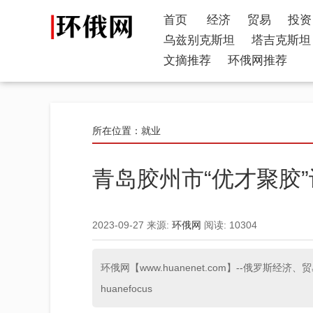
首页
经济
贸易
投资
乌兹别克斯坦
塔吉克斯坦
文摘推荐
环俄网推荐
所在位置：
就业
​青岛胶州市“优才聚胶
2023-09-27
来源:
环俄网
阅读:
10304
环俄网【www.huanenet.com】--俄罗
huanefocus