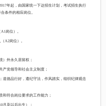
自2017年起，由国家统一下达招生计划，考试招生执行
符合条件的相应岗位。
A1岗位）。
（A2岗位）。
境）外永久居留权；
共产党领导和社会主义制度；
怀；道德品行好，遵纪守法，作风踏实，组织纪律观念
质和符合岗位要求的工作能力；
年10月及以后出生）；