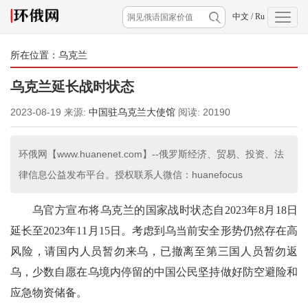
中文
/
Ru
所在位置：
乌克兰
乌克兰延长战时状态
2023-08-19
来源:
中国驻乌克兰大使馆
阅读:
20190
环俄网【www.huanenet.com】--俄罗斯经济、贸易、投资、法
律信息公益发布平台。授权联系人微信：huanefocus
乌官方宣布将乌克兰的国家战时状态自2023年8月18日
延长至2023年11月15日。考虑到乌当前安全形势仍然存在高
风险，请国内人员暂勿来乌，已撤离至第三国人员暂勿返
乌，少数自愿在乌境内停留的中国公民坚持做好防空避险和
应急物资储备。