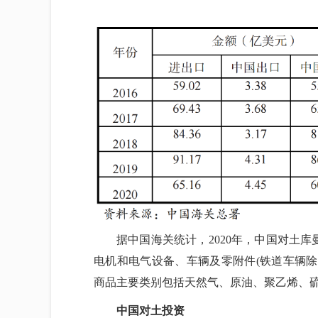
据中国海关统计，2020年，中国对土
电机和电气设备、车辆及零附件(铁道车辆
商品主要类别包括天然气、原油、聚乙烯、
中国对土投资