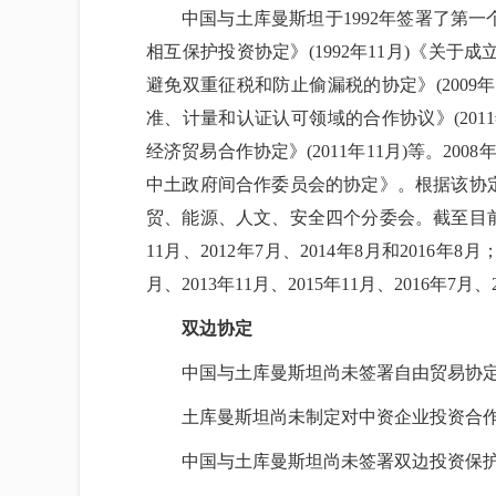
中国与土库曼斯坦于1992年签署了第
相互保护投资协定》(1992年11月)《关于成
避免双重征税和防止偷漏税的协定》(2009
准、计量和认证认可领域的合作协议》(201
经济贸易合作协定》(2011年11月)等。20
中土政府间合作委员会的协定》。根据该协
贸、能源、人文、安全四个分委会。截至目前
11月、2012年7月、2014年8月和2016
月、2013年11月、2015年11月、2016年7月、
双边协定
中国与土库曼斯坦尚未签署自由贸易协
土库曼斯坦尚未制定对中资企业投资合
中国与土库曼斯坦尚未签署双边投资保