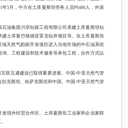
1年5月，中方在土库曼斯坦劳务人员约480人，外派
国石油集团川庆钻探工程有限公司承建土库曼斯坦钻
承建土库曼巴格德亚雷克钻井项目等。在土库曼斯坦
同区域天然气勘探开发项目进入当地市场的中石油系统
咨询、工程建设和技术服务等承包工程，合作方式以
坦互联互通建设已取得重要进展。中国-中亚天然气管
兹别克斯坦、哈萨克斯坦和中国。中国-中亚天然气管
开发境外经贸合作区。土库曼斯坦工业家和企业家联
区。