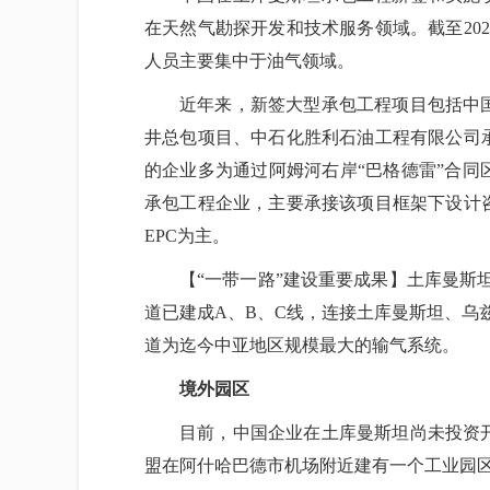
在天然气勘探开发和技术服务领域。截至202
人员主要集中于油气领域。
近年来，新签大型承包工程项目包括中
井总包项目、中石化胜利石油工程有限公司
的企业多为通过阿姆河右岸“巴格德雷”合
承包工程企业，主要承接该项目框架下设计
EPC为主。
【“一带一路”建设重要成果】土库曼斯
道已建成A、B、C线，连接土库曼斯坦、乌
道为迄今中亚地区规模最大的输气系统。
境外园区
目前，中国企业在土库曼斯坦尚未投资
盟在阿什哈巴德市机场附近建有一个工业园