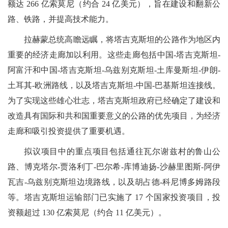
额达 266 亿索莫尼（约合 24 亿美元），旨在建设和翻新公
路、铁路，并提高技术能力。
拉赫蒙总统高瞻远瞩，将塔吉克斯坦的公路作为地区内
重要的经济走廊加以利用。这些走廊包括中国-塔吉克斯坦-
阿富汗和中国-塔吉克斯坦-乌兹别克斯坦-土库曼斯坦-伊朗-
土耳其-欧洲路线，以及塔吉克斯坦-中国-巴基斯坦连接线。
为了实现这些雄心壮志，塔吉克斯坦政府已经确定了建设和
改造具有国际和共和国重要意义的公路的优先项目，为经济
走廊和吸引投资提供了重要机遇。
拟议项目中的重点项目包括通往瓦尔谢兹村的鲁山公
路、博克塔尔-贾洛利丁-巴尔希-库博迪扬-沙赫里图斯-阿伊
瓦吉-乌兹别克斯坦边境路线，以及胡占德-科尼博多姆路段
等。塔吉克斯坦运输部门已实施了 17 个国家投资项目，投
资额超过 130 亿索莫尼（约合 11 亿美元）。