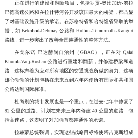
正在进行的建设和翻新项目，包括罗贡-奥比加姆-努拉
巴德高速公路和在拉什特河谷开发该国最大的桥梁，都凸显
了对基础设施升级的承诺。在苏格特省和哈特隆省采取的举
措，如 Bekobod-Dehmay 公路和 Hulbuk-Temurmalik-Kangurt
路线，进一步突出了改善全国连通性的整体方法。
在戈尔诺-巴达赫尚自治州（GBAO），正在对 Qalai
Khumb-Vanj-Rushan 公路进行重建和翻新，并修建桥梁和道
路，这标志着为应对所有地区的交通挑战所做的努力。这项
雄心勃勃的计划包括在未来五到六年内使所有国际和共和国
公路达到国际标准。
杜尚别的城市发展也是一个重点，在过去七年中修复了
82 公里的道路。计划在未来三年内修建 40 公里的道路，包
括高速路，这表明了对加强首都连通性的承诺。
拉赫蒙总统强调，实现这些战略目标将使塔吉克斯坦成