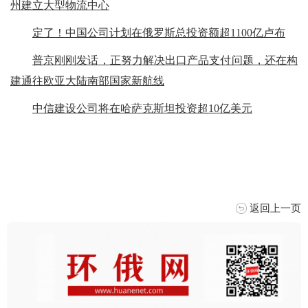
州建立大型物流中心
定了！中国公司计划在俄罗斯总投资额超1100亿卢布
普京刚刚发话，正努力解决出口产品支付问题，还在构
建通往欧亚大陆南部国家新航线
中信建设公司将在哈萨克斯坦投资超10亿美元
返回上一页