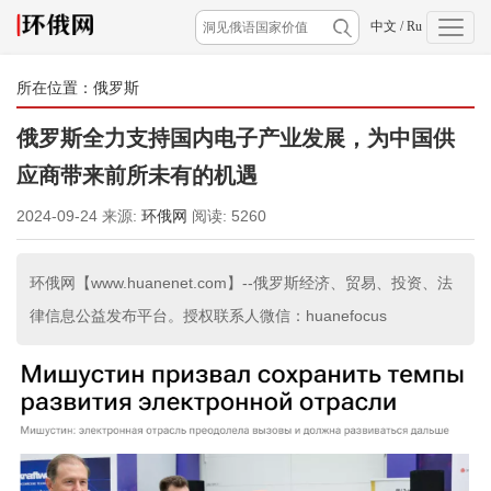
中文
/
Ru
所在位置：
俄罗斯
俄罗斯全力支持国内电子产业发展，为中国供
应商带来前所未有的机遇
2024-09-24
来源:
环俄网
阅读:
5260
环俄网【www.huanenet.com】--俄罗斯经济、贸易、投资、法
律信息公益发布平台。授权联系人微信：huanefocus