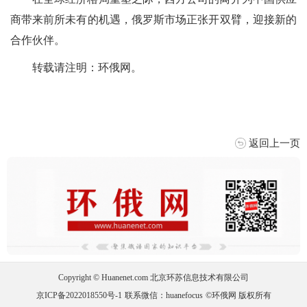
商带来前所未有的机遇，俄罗斯市场正张开双臂，迎接新的
合作伙伴。
转载请注明：环俄网。
返回上一页
Copyright © Huanenet.com 北京环苏信息技术有限公司
京ICP备2022018550号-1
联系微信：huanefocus
©环俄网 版权所有