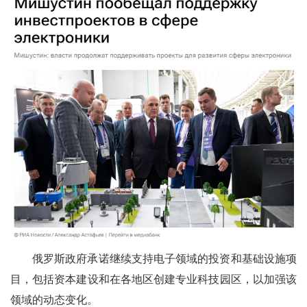
俄罗斯政府承诺继续支持电子领域的投资和基础设施项
目，包括资本建设和在各地区创建专业科技园区，以加强该
领域的动态变化。