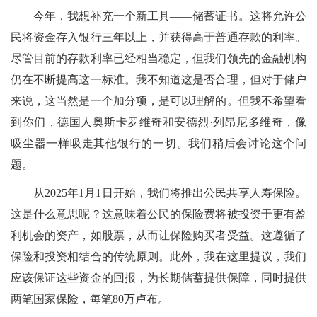
今年，我想补充一个新工具——储蓄证书。这将允许公
民将资金存入银行三年以上，并获得高于普通存款的利率。
尽管目前的存款利率已经相当稳定，但我们领先的金融机构
仍在不断提高这一标准。我不知道这是否合理，但对于储户
来说，这当然是一个加分项，是可以理解的。但我不希望看
到你们，德国人奥斯卡罗维奇和安德烈·列昂尼多维奇，像
吸尘器一样吸走其他银行的一切。我们稍后会讨论这个问
题。
从2025年1月1日开始，我们将推出公民共享人寿保险。
这是什么意思呢？这意味着公民的保险费将被投资于更有盈
利机会的资产，如股票，从而让保险购买者受益。这遵循了
保险和投资相结合的传统原则。此外，我在这里提议，我们
应该保证这些资金的回报，为长期储蓄提供保障，同时提供
两笔国家保险，每笔80万卢布。