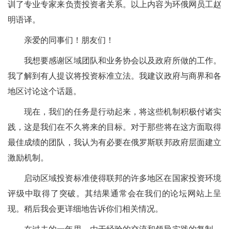
训了专业专家来负责投资者关系。以上内容为环俄网员工赵
明语译。
亲爱的同事们！朋友们！
我想要感谢区域团队和业务协会以及政府所做的工作。
我了解到有人提议将投资标准立法。我建议政府与商界和各
地区讨论这个话题。
现在，我们的任务是行动起来，将这些机制积极付诸实
践，这是我们在不久将来的目标。对于那些将在这方面取得
最佳成绩的团队，我认为有必要在俄罗斯联邦政府层面建立
激励机制。
启动区域投资标准使得联邦的许多地区在国家投资环境
评级中取得了突破。其结果通常会在我们的论坛网站上呈
现。稍后我会更详细地告诉你们相关情况。