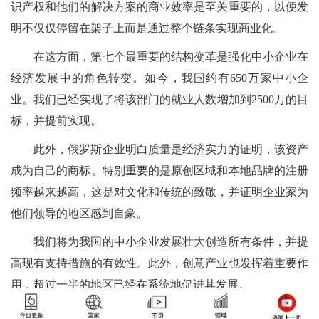
识产权和他们的解决方案的商业效率是至关重要的，以便发
明不仅仅停留在架子上而是通过整个链条实现商业化。
在这方面，第七个最重要的结构变革是强化中小企业在
经济发展中的角色转变。如今，我国约有650万家中小企
业。我们已经实现了将该部门的就业人数增加到2500万的目
标，并提前实现。
此外，俄罗斯企业明白质量是经济实力的证明，该资产
成为自己的商标。特别重要的是原创区域和本地品牌的注册
频率越来越高，这是对文化和传统的致敬，并证明企业家为
他们领导的地区感到自豪。
我们将为我国的中小企业发展壮大创造所有条件，并提
高现有支持措施的有效性。此外，创意产业也发挥着重要作
用，超过一半的地区已经在系统地促进其发展。
另一个值得关注的点是，几乎所有国内创业者和军事行
俄罗斯
经济