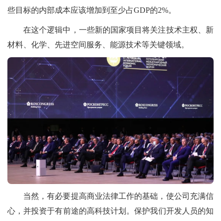
些目标的内部成本应该增加到至少占GDP的2%。
在这个逻辑中，一些新的国家项目将关注技术主权、新
材料、化学、先进空间服务、能源技术等关键领域。
当然，有必要提高商业法律工作的基础，使公司充满信
心，并投资于有前途的高科技计划。保护我们开发人员的知