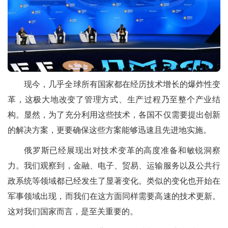
现今，几乎全球所有国家都在经历技术增长的爆炸性变
革，这极大地改变了管理方式、生产过程乃至整个产业结
构。显然，为了充分利用这些技术，各国不仅需要提出创新
的解决方案，更要确保这些方案能够迅速且先进地实施。
俄罗斯已经展现出对技术变革的高度准备和敏锐洞察
力。我们观察到，金融、电子、贸易、运输服务以及公共行
政系统等领域都已经发生了显著变化。类似的变化也开始在
军事领域出现，而我们在这方面同样需要高速的技术更新。
这对我们国家而言，是至关重要的。