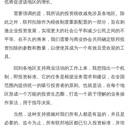
也将促进该地区的增长。
需要强调的是，我所说的投资税收减免涉及各地区。除
此之外，联邦扣除作为税收制度重新配置的一部分，旨在刺
激企业投资发展，实现更大的社会公平和减少公民之间的不
平等。在不久的将来，我们需要与商业协会共同确定联邦投
资扣除的参数和数量，以便使其成为一个有效且受欢迎的工
具。
回到各地区支持商业活动的工作上来，我想指出一个机
制，即投资标准。它的任务是根据业务需求和建议，在全国
范围内提供统一的吸引投资者的原则。也就是说，在每个地
区形成一个万能的投资生态圈，打造一个易于理解的业务操
作算法，用于指导决策。
当然，这种支持措施对我们所有人都是有益的，并且是
必要的。迄今为止，所有联邦地区都已引入投资标准，并培