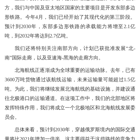
方，我们与中国及亚太地区国家的主要项目是开发东部多边
形铁路。今年4月，我们已经开始了其现代化的第三阶段。
预计到2030年，东部多边形铁路的承载能力将增至2.1亿
吨，到2032年将达到2.7亿吨。
我们还将特别关注南部方向，计划已获批准发展“北-
南”国际走廊，以及亚速海-黑海的走廊方向。
北海航线正逐渐成为全球重要的运输动脉。去年，已有
3600万吨货物通过该航线运输，未来运输量可能超过1.5亿
吨。为此，我们将继续发展北海航线的基础设施，并建设通
往北极港口的运输通道。在这项工作中，我们的北部地区将
发挥特殊作用，我们将成立一个北极地区和北海航线发展委
员会。
总体来看，预计到2030年，穿越俄罗斯境内的国际交通
量将比2021年增加一倍半，这主要得益于这些路线的竞争力