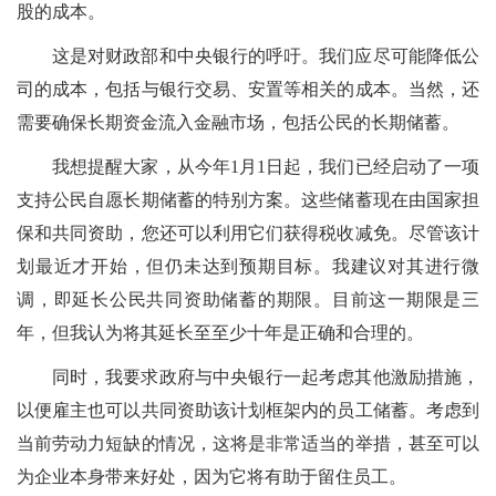
股的成本。
这是对财政部和中央银行的呼吁。我们应尽可能降低公
司的成本，包括与银行交易、安置等相关的成本。当然，还
需要确保长期资金流入金融市场，包括公民的长期储蓄。
我想提醒大家，从今年1月1日起，我们已经启动了一项
支持公民自愿长期储蓄的特别方案。这些储蓄现在由国家担
保和共同资助，您还可以利用它们获得税收减免。尽管该计
划最近才开始，但仍未达到预期目标。我建议对其进行微
调，即延长公民共同资助储蓄的期限。目前这一期限是三
年，但我认为将其延长至至少十年是正确和合理的。
同时，我要求政府与中央银行一起考虑其他激励措施，
以便雇主也可以共同资助该计划框架内的员工储蓄。考虑到
当前劳动力短缺的情况，这将是非常适当的举措，甚至可以
为企业本身带来好处，因为它将有助于留住员工。