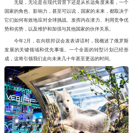
无疑，无论是在现代背景下还是从长远角度来看，一个
国家的角色、影响力，甚至可以说，国家的未来，都取决于
它们如何有效地应对全球挑战、发挥内在潜力、利用竞争优
势和劣势，以及维护和加强与其他国家的伙伴关系。
今年2月，在向联邦议会发表讲话时，我概述了俄罗斯
发展的关键领域和优先事项。一个全面的转型计划已经形
成，这将引领我们走向未来几十年甚至更远的时间。