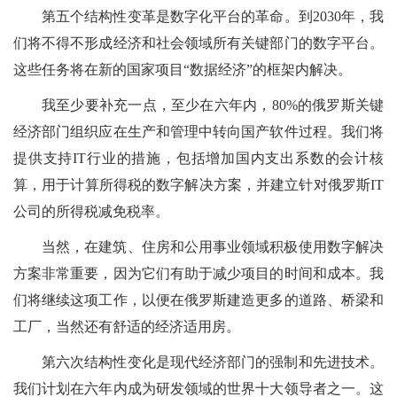
第五个结构性变革是数字化平台的革命。到2030年，我
们将不得不形成经济和社会领域所有关键部门的数字平台。
这些任务将在新的国家项目“数据经济”的框架内解决。
我至少要补充一点，至少在六年内，80%的俄罗斯关键
经济部门组织应在生产和管理中转向国产软件过程。我们将
提供支持IT行业的措施，包括增加国内支出系数的会计核
算，用于计算所得税的数字解决方案，并建立针对俄罗斯IT
公司的所得税减免税率。
当然，在建筑、住房和公用事业领域积极使用数字解决
方案非常重要，因为它们有助于减少项目的时间和成本。我
们将继续这项工作，以便在俄罗斯建造更多的道路、桥梁和
工厂，当然还有舒适的经济适用房。
第六次结构性变化是现代经济部门的强制和先进技术。
我们计划在六年内成为研发领域的世界十大领导者之一。这