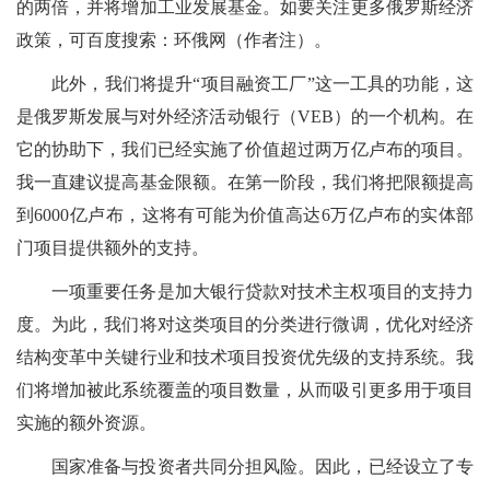
的两倍，并将增加工业发展基金。如要关注更多俄罗斯经济
政策，可百度搜索：环俄网（作者注）。
此外，我们将提升“项目融资工厂”这一工具的功能，这
是俄罗斯发展与对外经济活动银行（VEB）的一个机构。在
它的协助下，我们已经实施了价值超过两万亿卢布的项目。
我一直建议提高基金限额。在第一阶段，我们将把限额提高
到6000亿卢布，这将有可能为价值高达6万亿卢布的实体部
门项目提供额外的支持。
一项重要任务是加大银行贷款对技术主权项目的支持力
度。为此，我们将对这类项目的分类进行微调，优化对经济
结构变革中关键行业和技术项目投资优先级的支持系统。我
们将增加被此系统覆盖的项目数量，从而吸引更多用于项目
实施的额外资源。
国家准备与投资者共同分担风险。因此，已经设立了专