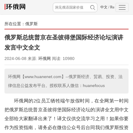
中文
/
Ru
所在位置：
俄罗斯
俄罗斯总统普京在圣彼得堡国际经济论坛演讲
发言中文全文
2024-06-08
来源:
环俄网
阅读:
10980
环俄网【www.huanenet.com】--俄罗斯经济、贸易、投资、法
律信息公益发布平台。授权联系人微信：huanefocus
环俄网的2位员工牺牲端午放假时间，在全网第一时间
把俄罗斯总统普京圣彼得堡国际经济论坛的演讲全文用中文
全部给大家翻译出来了！译文仅供交流学习之用！如果你要
作为投资指南，请务必在微信公众号后台同我们俄罗斯投资