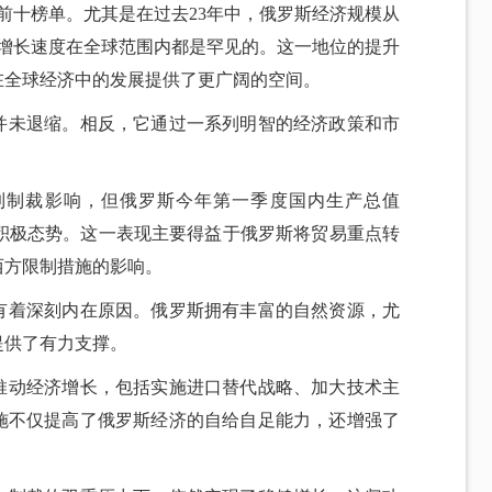
前十榜单。尤其是在过去23年中，俄罗斯经济规模从
这一增长速度在全球范围内都是罕见的。这一地位的提升
在全球经济中的发展提供了更广阔的空间。
并未退缩。相反，它通过一系列明智的经济政策和市
到制裁影响，但俄罗斯今年第一季度国内生产总值
现出积极态势。这一表现主要得益于俄罗斯将贸易重点转
西方限制措施的影响。
有着深刻内在原因。俄罗斯拥有丰富的自然资源，尤
提供了有力支撑。
推动经济增长，包括实施进口替代战略、加大技术主
施不仅提高了俄罗斯经济的自给自足能力，还增强了