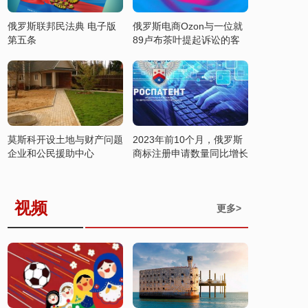
俄罗斯联邦民法典 电子版
俄罗斯电商Ozon与一位就
第五条
89卢布茶叶提起诉讼的客
户达成和解
莫斯科开设土地与财产问题
2023年前10个月，俄罗斯
企业和公民援助中心
商标注册申请数量同比增长
37%
视频
更多>