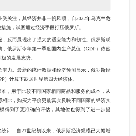
受关注，其经济并非一帆风顺，自2022年乌克兰危
裁措施，试图通过经济手段打压俄罗斯。
服，反而展现出了强大的适应能力和韧性。俄罗斯联
响，俄罗斯今年第一季度国内生产总值（GDP）依然
积极的发展态势。
长潜力。最新的统计数据和经济预测显示，俄罗斯经
PP）计算下跃居世界第四大经济体。
量标准，用于比较不同国家相同商品和服务的成本，从
标相比，购买力平价更能真实反映不同国家的经济实
模得到了更准确的评估，其地位也得到了进一步提
的统计，自21世纪初以来，俄罗斯经济规模已大幅增