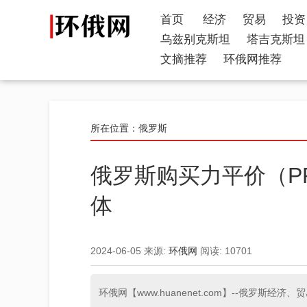
首页
经济
贸易
投资
乌兹别克斯坦
塔吉克斯坦
文摘推荐
环俄网推荐
所在位置：
俄罗斯
俄罗斯购买力平价（P
体
2024-06-05
来源:
环俄网
阅读:
10701
环俄网【www.huanenet.com】--俄罗