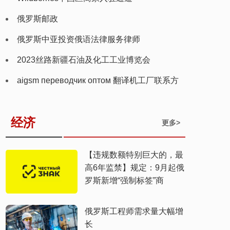
俄罗斯邮政
俄罗斯中亚投资俄语法律服务律师
2023丝路新疆石油及化工工业博览会
aigsm переводчик оптом 翻译机工厂联系方
式
经济
更多>
【违规数额特别巨大的，最
高6年监禁】规定：9月起俄
罗斯新增“强制标签”商
俄罗斯工程师需求量大幅增
长