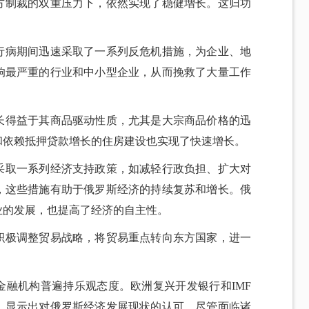
方制裁的双重压力下，依然实现了稳健增长。这归功
行病期间迅速采取了一系列反危机措施，为企业、地
响最严重的行业和中小型企业，从而挽救了大量工作
长得益于其商品驱动性质，尤其是大宗商品价格的迅
和依赖抵押贷款增长的住房建设也实现了快速增长。
采取一系列经济支持政策，如减轻行政负担、扩大对
，这些措施有助于俄罗斯经济的持续复苏和增长。俄
业的发展，也提高了经济的自主性。
积极调整贸易战略，将贸易重点转向东方国家，进一
金融机构普遍持乐观态度。欧洲复兴开发银行和IMF
，显示出对俄罗斯经济发展现状的认可。尽管面临诸