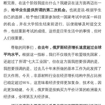
断完善。在这个阶段我提出什么？我建议在这方面再迈出一
步。
给毕业生提供所谓的第二次机会。
也就是说-根据学生
自己的选择，给予他们重新参加统一国家考试中的某一科目
的机会，并在大学招生结束前进行。以便能够及时提交文
件，包括重新考试的成绩。这些是日常生活中的事情，但对
人们很重要。
尊敬的同事们，
在去年，俄罗斯经济增长速度超过全球
平均水平。
根据这一指标，我们不仅领先于欧盟领先国家，
还超过了所谓“七大工业国”。但在这方面我想要强调的是。
我想要强调的是。过去几十年来所做的基本工作为此发挥了
巨大作用。今天，非原材料行业在经济增长结构中所占比例
已稳定超过90％。这意味着经济变得更加复杂、技术化，因
此更加稳健。今天，俄罗斯是按购买力平价计算的欧洲最大
经济体，全球第五大经济体。