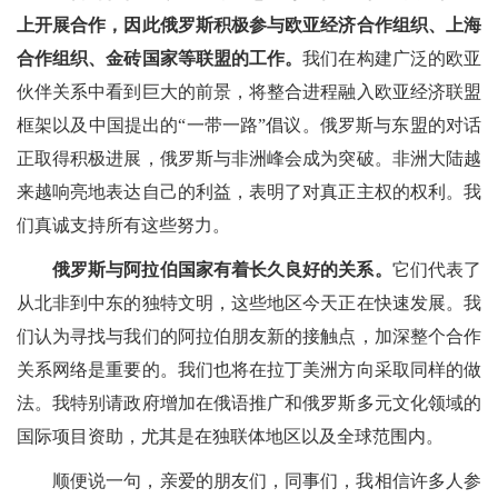
上开展合作，因此俄罗斯积极参与欧亚经济合作组织、上海
合作组织、金砖国家等联盟的工作。
我们在构建广泛的欧亚
伙伴关系中看到巨大的前景，将整合进程融入欧亚经济联盟
框架以及中国提出的“一带一路”倡议。俄罗斯与东盟的对话
正取得积极进展，俄罗斯与非洲峰会成为突破。非洲大陆越
来越响亮地表达自己的利益，表明了对真正主权的权利。我
们真诚支持所有这些努力。
俄罗斯与阿拉伯国家有着长久良好的关系。
它们代表了
从北非到中东的独特文明，这些地区今天正在快速发展。我
们认为寻找与我们的阿拉伯朋友新的接触点，加深整个合作
关系网络是重要的。我们也将在拉丁美洲方向采取同样的做
法。我特别请政府增加在俄语推广和俄罗斯多元文化领域的
国际项目资助，尤其是在独联体地区以及全球范围内。
顺便说一句，亲爱的朋友们，同事们，我相信许多人参