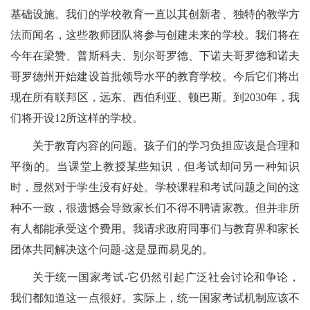
基础设施。我们的学校教育一直以其创新者、独特的教学方
法而闻名，这些教师团队将参与创建未来的学校。我们将在
今年在梁赞、普斯科夫、别尔哥罗德、下诺夫哥罗德和诺夫
哥罗德州开始建设首批领导水平的教育学校。今后它们将出
现在所有联邦区，远东、西伯利亚、顿巴斯。到2030年，我
们将开设12所这样的学校。
关于教育内容的问题。孩子们的学习负担应该是合理和
平衡的。当课堂上教授某些知识，但考试却问另一种知识
时，显然对于学生没有好处。学校课程和考试问题之间的这
种不一致，很遗憾会导致家长们不得不聘请家教。但并非所
有人都能承受这个费用。我请求政府同事们与教育界和家长
团体共同解决这个问题-这是显而易见的。
关于统一国家考试-它仍然引起广泛社会讨论和争论，
我们都知道这一点很好。实际上，统一国家考试机制应该不