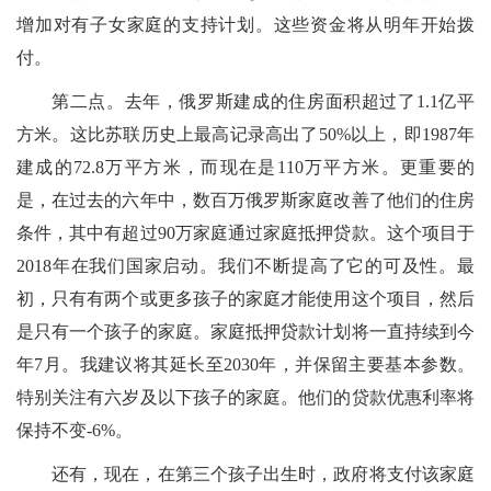
增加对有子女家庭的支持计划。这些资金将从明年开始拨
付。
第二点。去年，俄罗斯建成的住房面积超过了1.1亿平
方米。这比苏联历史上最高记录高出了50%以上，即1987年
建成的72.8万平方米，而现在是110万平方米。更重要的
是，在过去的六年中，数百万俄罗斯家庭改善了他们的住房
条件，其中有超过90万家庭通过家庭抵押贷款。这个项目于
2018年在我们国家启动。我们不断提高了它的可及性。最
初，只有有两个或更多孩子的家庭才能使用这个项目，然后
是只有一个孩子的家庭。家庭抵押贷款计划将一直持续到今
年7月。我建议将其延长至2030年，并保留主要基本参数。
特别关注有六岁及以下孩子的家庭。他们的贷款优惠利率将
保持不变-6%。
还有，现在，在第三个孩子出生时，政府将支付该家庭