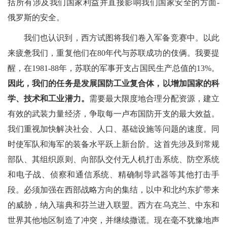
括所有涉及我们国家利益并直接影响我们国家安全的方面-
俄罗斯的安全。
我们也认识到，西方试图将我们卷入军备竞赛中。以此
来疲惫我们，重复他们在80年代与苏联成功的伎俩。我要提
醒，在1981-88年，苏联的军事开支占国民生产总值的13%。
因此，我们的任务是发展国防工业复合体，以增加国家的科
学、技术和工业潜力。
需要最大限度地合理分配资源，建立
有效的武装力量经济，争取每一卢布国防开支的最大效益。
我们重视加快解决社会、人口、基础设施等问题的速度。同
时使军队和海军的装备水平跃上新台阶。这首先涉及到常规
部队、其组织原则、向部队交付无人机打击系统、防空系统
和电子战、侦察和通信系统、精确制导武器等其他打击手
段。必须加强在西部战略方向的集结，以中和北约东扩带来
的威胁，纳入瑞典和芬兰进入联盟。西方在乌克兰、中东和
世界其他地区制造了冲突，并继续撒谎。现在毫不犹豫地声