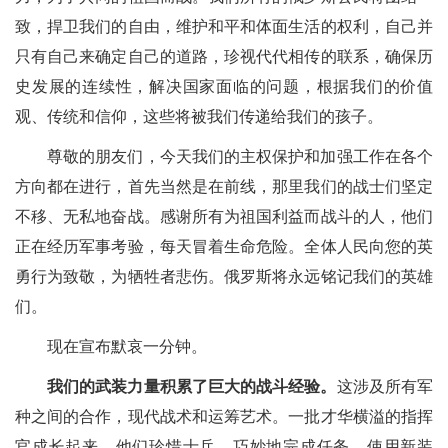
致，捍卫我们的自由，维护和平和体面生活的权利，自己并
只有自己来确定自己的道路，珍视代代相传的联系，确保历
史发展的连续性，解决国家面临的问题，根据我们的价值
观、传统和信仰，这些将被我们传递给我们的孩子。
尊敬的朋友们，今天我们的主权保护和加强工作在各个
方向都在进行，首先当然是在前线，那里我们的战士们坚定
不移、无私地奋战。感谢所有为祖国利益而战斗的人，他们
正在经历军事考验，每天冒着生命危险。全体人民向您的英
勇行为致敬，为牺牲者悲伤。俄罗斯将永远铭记我们的英雄
们。
现在宣布默哀一分钟。
我们的武装力量积累了巨大的战斗经验。
这涉及所有军
种之间的合作，现代战术和运筹艺术。一批才华横溢的指挥
官成长起来，他们珍惜士兵，巧妙地完成任务，使用新装