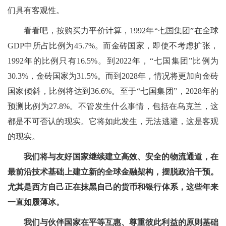
们具有客观性。
看看吧，按购买力平价计算，1992年“七国集团”在全球
GDP中所占比例为45.7%。而金砖国家，即使不考虑扩张，
1992年的比例只有16.5%。到2022年，“七国集团”比例为
30.3%，金砖国家为31.5%。而到2028年，情况将更加向金砖
国家倾斜，比例将达到36.6%。至于“七国集团”，2028年的
预测比例为27.8%。不管发生什么事情，包括在乌克兰，这
都是不可否认的现实。它将如此发生，无法逃避，这是客观
的现实。
我们将与友好国家继续建立高效、安全的物流通道，在
最前沿技术基础上建立新的全球金融架构，摆脱政治干预。
尤其是西方自己正在抹黑自己的货币和银行体系，这些年来
一直如履薄冰。
我们与伙伴国家在平等互惠、尊重彼此利益的原则基础