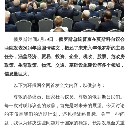
俄罗斯时间2月29日，
俄罗斯总统普京在莫斯科向议会
两院发表2024年度国情咨文，概述了未来六年俄罗斯的主要
任务，涵盖经济、贸易、投资、企业、税收、股票、危改房
政策、生育政策、物流、交通、基础设施建设等多个领域，
信息量巨大。
以下为环俄网全网首发全文内容，以供参考：
尊敬的参议员、国家杜马议员、尊敬的俄罗斯公民们。
每一次对联邦议会的致辞，首先是对未来的展望。今天讨论
的不仅是我们的近期计划，还包括战略目标。关于一些问
题，我认为解决这些问题对于国家的稳定、长期发展至关重