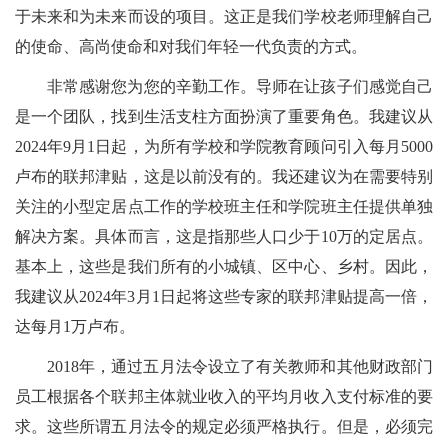
于未来和为未来而设的项目。这正是我们学校老师理解自己
的使命、高尚使命和对我们年轻一代负责的方式。
非常感谢您为您的辛勤工作。导师在让孩子们感觉自己
是一个团队，找到生活支柱方面扮演了重要角色。我建议从
2024年9月1日起，为所有学校和学院教育顾问引入每月5000
卢布的联邦津贴，这是以前没有的。我还建议为在需要特别
关注的小型定居点工作的学校班主任和学院班主任提供单独
解决方案。具体而言，这是指那些人口少于10万的定居点。
基本上，这些是我们所有的小城镇、区中心、乡村。因此，
我建议从2024年3月1日起将这些专家的联邦津贴提高一倍，
达每月1万卢布。
2018年，通过五月法令设立了有关教师和其他财政部门
员工根据各个联邦主体就业收入的平均月收入支付标准的要
求。这些所谓五月法令的规定必须严格执行。但是，必须完