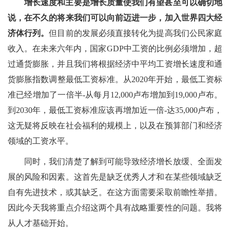
增长速度和主要是增长质量使我们有望甚至可以确切地
说，在不久的将来我们可以向前迈进一步，加入世界四大经
济体行列。
但目前的发展必须直接转化为提高我们公民家庭
收入。在未来六年内，国家GDP中工资的比例必须增加，超
过通货膨胀，并且我们将根据经济中平均工资增长速度和通
货膨胀指数调整最低工资标准。从2020年开始，最低工资标
准已经增加了一倍半-从每月12,000卢布增加到19,000卢布。
到2030年，最低工资标准应该再增加近一倍-达35,000卢布，
这无疑将反映在社会福利的规模上，以及在预算部门和经济
领域的工资水平。
同时，我们清楚了解到可能导致经济增长放缓、全面发
展的风险和因素。这首先是缺乏优秀人才和在某些领域缺乏
自有先进技术，或其缺乏。在这方面需要采取前瞻性举措。
因此今天我将重点介绍这两个具有战略重要性的问题。我将
从人才基础开始。