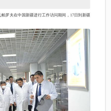
 扎帕罗夫在中国新疆进行工作访问期间，17日到新疆