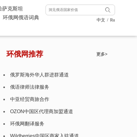
哈萨克斯坦
环俄网俄语词典
中文
/
Ru
环俄网推荐
更多>
俄罗斯海外华人群进群通道
俄语律师法律服务
中亚经贸商旅合作
OZON中国区代理商加盟通道
环俄网翻译服务
Wildberries中国区商家入驻通道