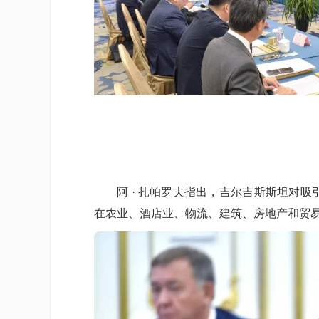
阿 · 扎帕罗夫指出，吉尔吉斯斯坦对
在农业、酒店业、物流、建筑、房地产和贸