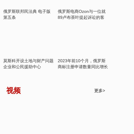
俄罗斯联邦民法典 电子版
俄罗斯电商Ozon与一位就
第五条
89卢布茶叶提起诉讼的客
户达成和解
莫斯科开设土地与财产问题
2023年前10个月，俄罗斯
企业和公民援助中心
商标注册申请数量同比增长
37%
视频
更多>