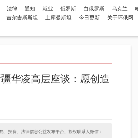
法律
通知
就业
俄罗斯
白俄罗斯
乌克兰
吉尔吉斯斯坦
土库曼斯坦
今日更新
关于环俄网
新疆华凌高层座谈：愿创造
斯经济、贸易、投资、法律信息公益发布平台。授权联系人微信：