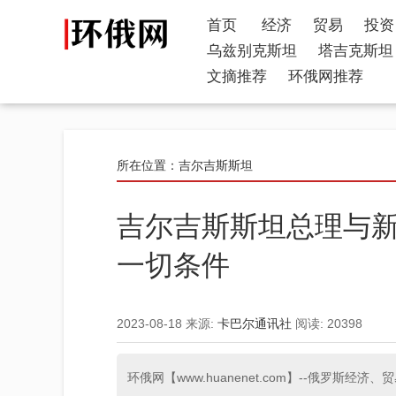
首页
经济
贸易
投资
乌兹别克斯坦
塔吉克斯坦
文摘推荐
环俄网推荐
所在位置：
吉尔吉斯斯坦
吉尔吉斯斯坦总理与
一切条件
2023-08-18
来源:
卡巴尔通讯社
阅读:
20398
环俄网【www.huanenet.com】--俄罗