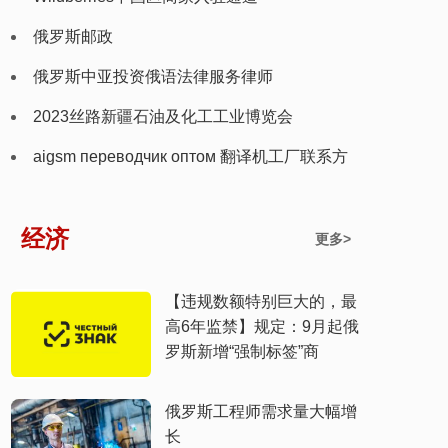
俄罗斯邮政
俄罗斯中亚投资俄语法律服务律师
2023丝路新疆石油及化工工业博览会
aigsm переводчик оптом 翻译机工厂联系方
式
经济
更多>
【违规数额特别巨大的，最
高6年监禁】规定：9月起俄
罗斯新增“强制标签”商
俄罗斯工程师需求量大幅增
长