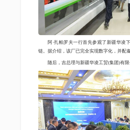
阿·扎帕罗夫一行首先参观了新疆华凌
链。据介绍，该厂已完全实现数字化，并配
随后，吉总理与新疆华凌工贸(集团)有