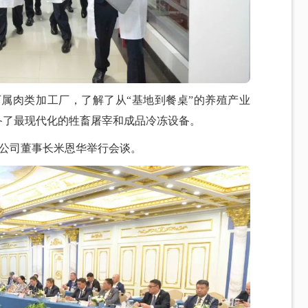
下属肉类加工厂，了解了从“基地到餐桌”的养殖产业
备了最现代化的牲畜屠宰和成品冷冻设备。
限公司董事长米恩华举行会谈。