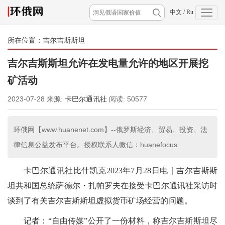
中文
/
Ru
所在位置：
吉尔吉斯斯坦
吉尔吉斯斯坦允许在发电量允许的地区开展挖
矿活动
2023-07-28
来源:
卡巴尔通讯社
阅读:
50577
环俄网【www.huanenet.com】--俄罗斯经济、贸易、投资、法
律信息公益发布平台。授权联系人微信：huanefocus
卡巴尔通讯社比什凯克2023年7月28日电｜吉尔吉斯斯
坦共和国总统萨德尔・扎帕罗夫在接受卡巴尔通讯社采访时
谈到了有关吉尔吉斯斯坦虚拟货币矿场经营的问题。
记者：“自由传媒”公开了一份材料，称吉尔吉斯斯坦尽