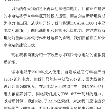
以后的冬天我们将不再从他国进口电力。目前正在建设
的水电站将于今年年底开始投入运营。而吉尔吉斯斯坦将成
为电力输出国。从明年开始，我们将通过CASA-1000（中亚
电网互联项目）向巴基斯坦和阿富汗出口电力。吉尔吉斯斯
坦此前曾向世界银行作出过这样的承诺。我们目前正在加快
水电站的建设步伐。
现在我将简要介绍一下坎巴尔-阿塔2号水电站的虚拟货
币矿场。
该水电站于2010年投入使用。自建成起它每年会产出
120兆瓦的电力。但我们只能从中获取90兆瓦，因为线路的
设计容量为90兆瓦。在水电站运行的13年中，剩余的30兆瓦
电力被蒸发掉了。因此我们损失了68.16亿千瓦时的电力。
以货币计算，我们损失了32.75亿索姆。对次我们应该追究
前任领导人的责任，因其13年来对30兆瓦的损失不闻不问。