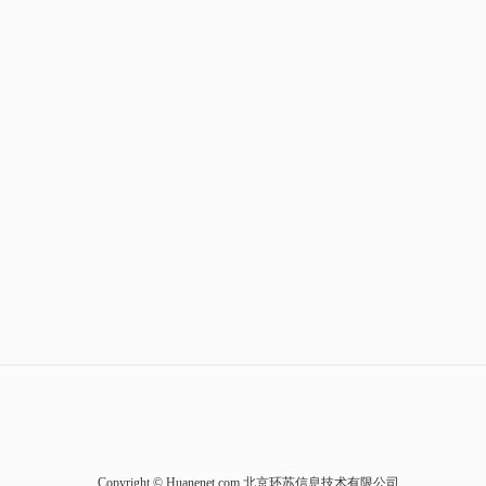
Copyright © Huanenet.com 北京环苏信息技术有限公司