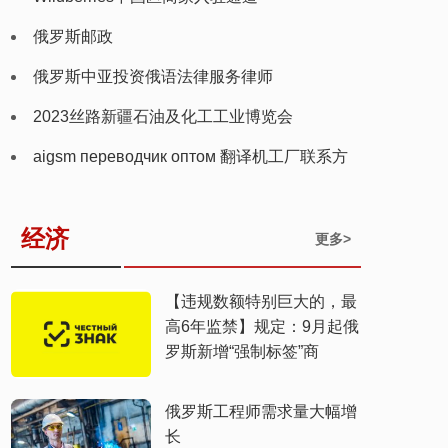
俄罗斯邮政
俄罗斯中亚投资俄语法律服务律师
2023丝路新疆石油及化工工业博览会
aigsm переводчик оптом 翻译机工厂联系方
式
经济
更多>
【违规数额特别巨大的，最
高6年监禁】规定：9月起俄
罗斯新增“强制标签”商
俄罗斯工程师需求量大幅增
长