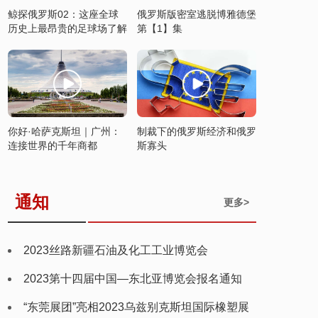
鲸探俄罗斯02：这座全球
俄罗斯版密室逃脱博雅德堡
历史上最昂贵的足球场了解
第【1】集
一下
你好·哈萨克斯坦｜广州：
制裁下的俄罗斯经济和俄罗
连接世界的千年商都
斯寡头
通知
更多>
2023丝路新疆石油及化工工业博览会
2023第十四届中国—东北亚博览会报名通知
“东莞展团”亮相2023乌兹别克斯坦国际橡塑展