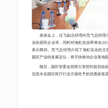
座谈会上，任飞副总经理向范弋总经理
业的居民企业等，同时对海虹实业即将在20
表示期待。范弋总经理介绍了海虹实业的主
园区产业的发展定位，将尽快推动企业落地
随后，园区管委会招商引资部列翁切娃副
总统令在园区医疗行业方面给予的优惠政策