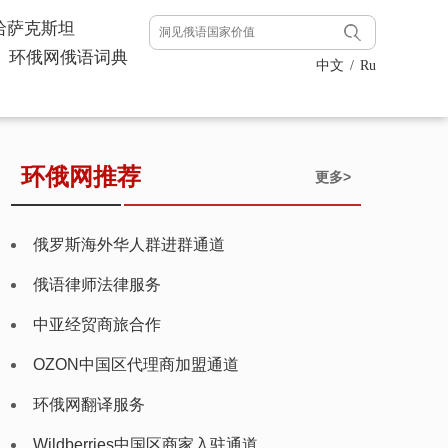
哈萨克斯坦
环俄网俄语词典
中文
/
Ru
环俄网推荐
更多>
俄罗斯海外华人群进群通道
俄语律师法律服务
中亚经贸商旅合作
OZON中国区代理商加盟通道
环俄网翻译服务
Wildberries中国区商家入驻通道