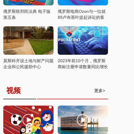
俄罗斯联邦民法典 电子版
俄罗斯电商Ozon与一位就
第五条
89卢布茶叶提起诉讼的客
户达成和解
莫斯科开设土地与财产问题
2023年前10个月，俄罗斯
企业和公民援助中心
商标注册申请数量同比增长
37%
视频
更多>