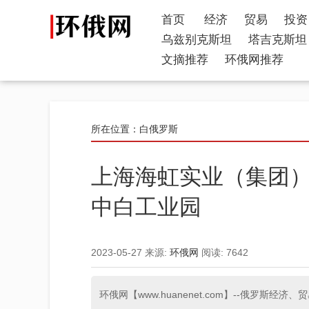
首页
经济
贸易
投资
乌兹别克斯坦
塔吉克斯坦
文摘推荐
环俄网推荐
所在位置：
白俄罗斯
上海海虹实业（集团
中白工业园
2023-05-27
来源:
环俄网
阅读:
7642
环俄网【www.huanenet.com】--俄罗